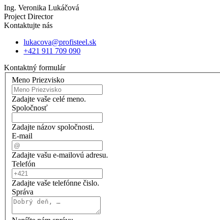
Ing. Veronika Lukáčová
Project Director
Kontaktujte nás
lukacova@profisteel.sk
+421 911 709 090
Kontaktný formulár
Meno Priezvisko
Zadajte vaše celé meno.
Spoločnosť
Zadajte názov spoločnosti.
E-mail
Zadajte vašu e-mailovú adresu.
Telefón
Zadajte vaše telefónne čislo.
Správa