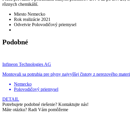
rôznych chemikálií.
Miesto
Nemecko
Rok realizácie
2021
Odvetvie
Polovodičový priemysel
Podobné
Infineon Technologies AG
Montovali sa potrubia pre plyny najvyššej čistoty z nerezového materi
Nemecko
Polovodičový priemysel
DETAIL
Potrebujete podobné riešenie? Kontaktujte nás!
Máte otázku? Radi Vám pomôžeme